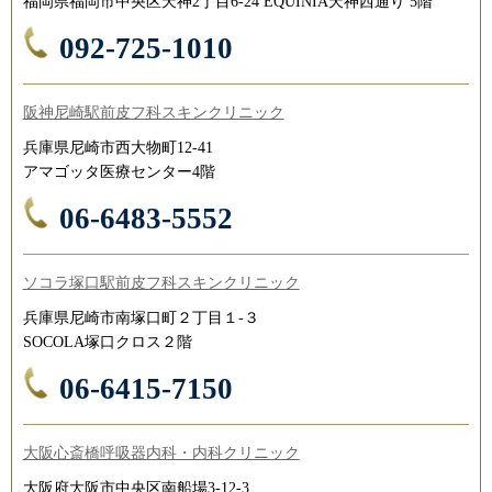
福岡県福岡市中央区天神2丁目6-24 EQUINIA天神西通り 5階
092-725-1010
阪神尼崎駅前皮フ科スキンクリニック
兵庫県尼崎市西大物町12-41
アマゴッタ医療センター4階
06-6483-5552
ソコラ塚口駅前皮フ科スキンクリニック
兵庫県尼崎市南塚口町２丁目１-３
SOCOLA塚口クロス２階
06-6415-7150
大阪心斎橋呼吸器内科・内科クリニック
大阪府大阪市中央区南船場3-12-3