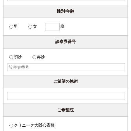
性別/年齢
男
女
歳
診察券番号
初診
再診
ご希望の施術
ご希望院
クリニーク大阪心斎橋