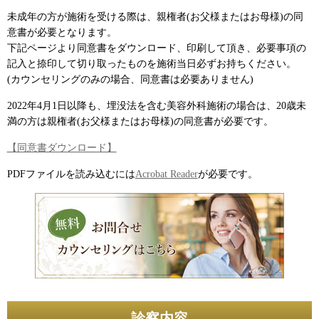
未成年の方が施術を受ける際は、親権者(お父様またはお母様)の同
意書が必要となります。
下記ページより同意書をダウンロード、印刷して頂き、必要事項の
記入と捺印して切り取ったものを施術当日必ずお持ちください。
(カウンセリングのみの場合、同意書は必要ありません)
2022年4月1日以降も、埋没法を含む美容外科施術の場合は、20歳未
満の方は親権者(お父様またはお母様)の同意書が必要です。
【同意書ダウンロード】
PDFファイルを読み込むには
Acrobat Reader
が必要です。
診察内容