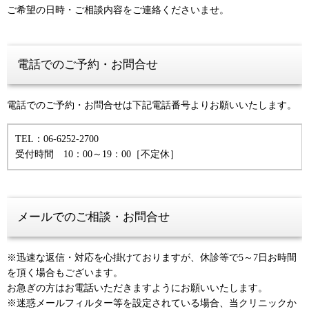
ご希望の日時・ご相談内容をご連絡くださいませ。
電話でのご予約・お問合せ
電話でのご予約・お問合せは下記電話番号よりお願いいたします。
TEL：06-6252-2700
受付時間 10：00～19：00［不定休］
メールでのご相談・お問合せ
※迅速な返信・対応を心掛けておりますが、休診等で5～7日お時間
を頂く場合もございます。
お急ぎの方はお電話いただきますようにお願いいたします。
※迷惑メールフィルター等を設定されている場合、当クリニックか