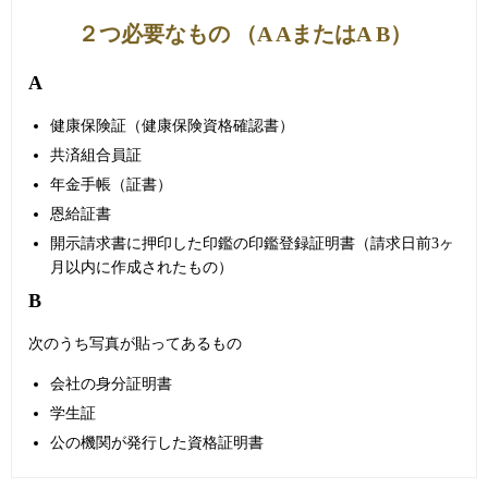
２つ必要なもの （A AまたはA B）
A
健康保険証（健康保険資格確認書）
共済組合員証
年金手帳（証書）
恩給証書
開示請求書に押印した印鑑の印鑑登録証明書（請求日前3ヶ
月以内に作成されたもの）
B
次のうち写真が貼ってあるもの
会社の身分証明書
学生証
公の機関が発行した資格証明書