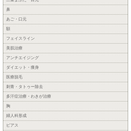
鼻
あご・口元
額
フェイスライン
美肌治療
アンチエイジング
ダイエット・痩身
医療脱毛
刺青・タトゥー除去
多汗症治療・わきが治療
胸
婦人科形成
ピアス