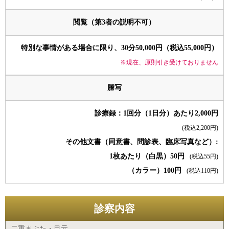
閲覧（第3者の説明不可）
特別な事情がある場合に限り、30分50,000円（税込55,000円）
※現在、原則引き受けておりません
謄写
診療録：1回分（1日分）あたり2,000円
(税込2,200円)
その他文書（同意書、問診表、臨床写真など）:
1枚あたり（白黒）50円
(税込55円)
（カラー）100円
(税込110円)
診察内容
二重まぶた・目元