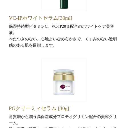
VC-IPホワイトセラム[30ml]
保湿持続型ビタミンC、VC-IP20％配合のホワイトケア美容
液。
べたつきのない、心地よいなめらかさで、くすみのない透明
感のある肌を目指します。
PGクリーミィセラム [30g]
角質層から潤う高保湿成分プロテオグリカン配合の美容クリ
ーム。