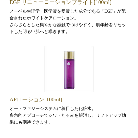
EGF リニューローションブライト[100ml]
ノーベル生理学・医学賞を受賞した成分である「EGF」が配
合されたホワイトケアローション。
さらさらとした爽やかな感触でつけやすく、肌年齢をリセッ
トした明るい肌へと導きます。
APローション[100ml]
オートファジーシステムに着目した化粧水。
多角的アプローチでシワ・たるみを解消し、リフトアップ効
果にも期待できます。