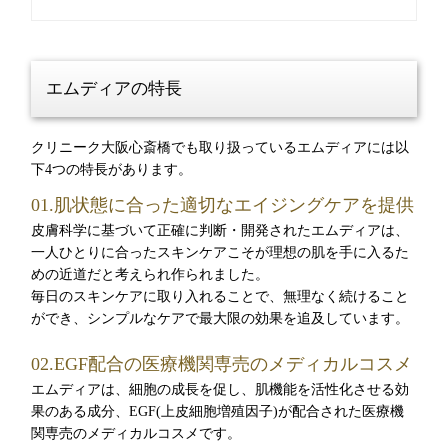
エムディアの特長
クリニーク大阪心斎橋でも取り扱っているエムディアには以
下4つの特長があります。
01.肌状態に合った適切なエイジングケアを提供
皮膚科学に基づいて正確に判断・開発されたエムディアは、
一人ひとりに合ったスキンケアこそが理想の肌を手に入るた
めの近道だと考えられ作られました。
毎日のスキンケアに取り入れることで、無理なく続けること
ができ、シンプルなケアで最大限の効果を追及しています。
02.EGF配合の医療機関専売のメディカルコスメ
エムディアは、細胞の成長を促し、肌機能を活性化させる効
果のある成分、EGF(上皮細胞増殖因子)が配合された医療機
関専売のメディカルコスメです。