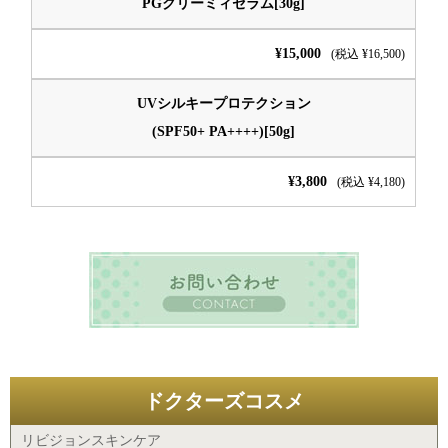
PGクリーミィセラム[30g]
¥15,000
(税込 ¥16,500)
UVシルキープロテクション
(SPF50+ PA++++)[50g]
¥3,800
(税込 ¥4,180)
ドクターズコスメ
リビジョンスキンケア