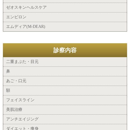
ゼオスキンヘルスケア
エンビロン
エムディア(M-DEAR)
診察内容
二重まぶた・目元
鼻
あご・口元
額
フェイスライン
美肌治療
アンチエイジング
ダイエット・痩身