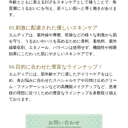
年齢とともに衰えるEGFをスキンケアとして補うことで、角
質層にうるおいにを与え、若々しい肌へと導く働きがありま
す。
03.刺激に配慮された優しいスキンケア
エムディアは、紫外線や摩擦、乾燥などの様々な刺激から肌
を守り、うるおいやハリを高めるために香料、着色料、紫外
線吸収剤、エタノール、パラベンは使用せず、機能性や相乗
効果にこだわった肌にやさしいスキンケアです。
04.目的に合わせた豊富なラインナップ！
エムディアには、肌年齢ケアに適したデイリーケアをはじ
め、各お悩みに合わせたスペシャルケアや日焼け止めクリー
ム・ファンデーションなどの高機能メイクアップなど、患者
様の理想に近づくための豊富なラインナップを多数取り揃え
ております。