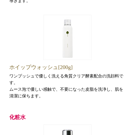
導きます。
ホイップウォッシュ[200g]
ワンプッシュで優しく洗える角質クリア酵素配合の洗顔料で
す。
ムース泡で優しい感触で、不要になった皮脂を洗浄し、肌を
清潔に保ちます。
化粧水