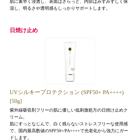
肌に素早く浸透し、表面はさらっと、内部はみずみずしく保
湿し、明るさや透明感もしっかりサポートします。
日焼け止め
UVシルキープロテクション (SPF50+ PA++++)
[50g]
紫外線吸収剤フリーの肌に優しい低刺激処方の日焼け止めク
リーム。
肌にすっとなじんで、白く残らないストレスフリーな使用感
で、国内最高数値のSPF50+/PA++++で光老化から強力にガー
ドします。