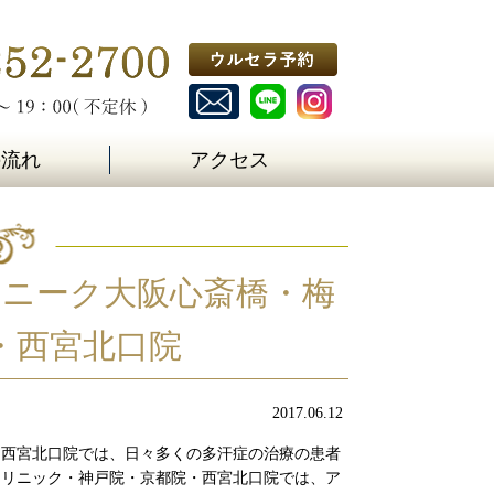
の流れ
アクセス
リニーク大阪心斎橋・梅
・西宮北口院
2017.06.12
・西宮北口院では、日々多くの多汗症の治療の患者
クリニック・神戸院・京都院・西宮北口院では、ア