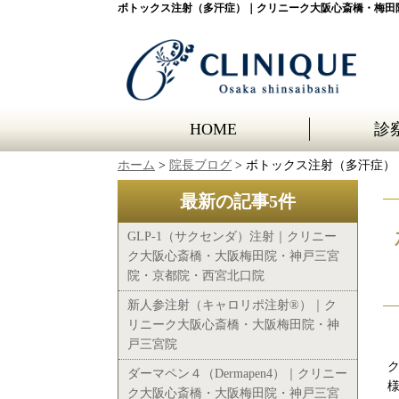
ボトックス注射（多汗症）｜クリニーク大阪心斎橋・梅田
HOME
診
ホーム
>
院長ブログ
> ボトックス注射（多汗症
最新の記事5件
GLP-1（サクセンダ）注射｜クリニー
ク大阪心斎橋・大阪梅田院・神戸三宮
院・京都院・西宮北口院
新人参注射（キャロリポ注射®）｜ク
リニーク大阪心斎橋・大阪梅田院・神
戸三宮院
ダーマペン４（Dermapen4）｜クリニー
ク大阪心斎橋・大阪梅田院・神戸三宮