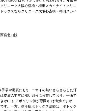
は多汗症の方はもう少し多いと思われます。年齢を
はクリニーク大阪心斎橋・梅田スカイナイトクリニ
ボトックスならクリニーク大阪心斎橋・梅田スカイ
・西宮北口院
手掌や足裏にも!)、ニオイの無いさらさらした汗
腺は皮膚の非常に浅い部分に分布しており、手術で
きが(主にアポクリン腺が原因)には有効ですが、
のです。一方、多汗症ボトックス治療は、ボトック