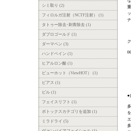
シミ取り (2)
フィロルガ注射（NCTF注射） (1)
タトゥー除去･刺青除去 (1)
ダブロゴールド (1)
ダーマペン (3)
0
ハンドベイン (1)
ヒアルロン酸 (1)
ビューホット（ViewHOT） (1)
ピアス (1)
ピル (1)
フェイスリフト (1)
ボトックスカテゴリを追加 (1)
ミラドライ (5)
ヴァンパイアフェイシャル (1)