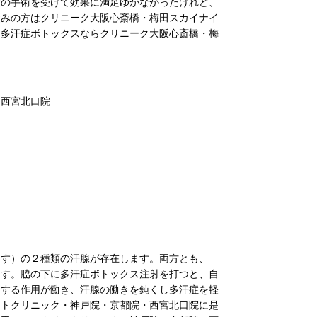
症の手術を受けて効果に満足ゆかなかったけれど、
悩みの方はクリニーク大阪心斎橋・梅田スカイナイ
。多汗症ボトックスならクリニーク大阪心斎橋・梅
・西宮北口院
出す）の２種類の汗腺が存在します。両方とも、
ます。脇の下に多汗症ボトックス注射を打つと、自
しする作用が働き、汗腺の働きを鈍くし多汗症を軽
イトクリニック・神戸院・京都院・西宮北口院に是