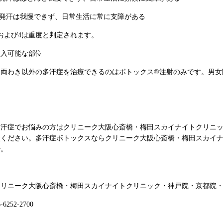
4.発汗は我慢できず、日常生活に常に支障がある
3および4は重度と判定されます。
注入可能な部位
※両わき以外の多汗症を治療できるのはボトックス®注射のみです。男女
多汗症でお悩みの方はクリニーク大阪心斎橋・梅田スカイナイトクリニ
談ください。多汗症ボトックスならクリニーク大阪心斎橋・梅田スカイ
で。
クリニーク大阪心斎橋・梅田スカイナイトクリニック・神戸院・京都院
6-6252-2700