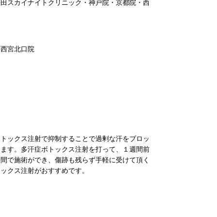
梅田スカイナイトクリニック・神戸院・京都院・西
・西宮北口院
ボトックス注射で抑制することで過剰な汗をブロッ
きます。多汗症ボトックス注射を打って、１週間前
時間で施術ができ、傷跡も残らず手軽に受けて頂く
トックス注射がおすすめです。