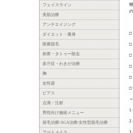
フェイスライン
美肌治療
アンチエイジング
ダイエット・痩身
医療脱毛
刺青・タトゥー除去
多汗症・わきが治療
胸
女性器
ピアス
点滴・注射
男性向け施術メニュー
発毛治療/AGA治療/女性型脱毛治療
アートメイク