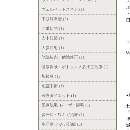
ヴェルベットスキン (1)
下肢静脈瘤 (2)
二重切開 (1)
人中短縮 (1)
人参注射 (1)
0
他院抜糸・他院修正 (1)
健康保険・ボトックス多汗症治療 (1)
加齢臭 (1)
包茎手術 (1)
医療ダイエット (1)
医療脱毛･レーザー脱毛 (1)
多汗症・ワキガ治療 (1)
多汗症･わきが治療 (5)