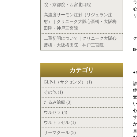
院・京都院・西宮北口院
高濃度サーモン注射（リジュラン注
射）｜クリニーク大阪心斎橋・大阪梅
田院・神戸三宮院
二重切開について｜クリニーク大阪心
斎橋・大阪梅田院・神戸三宮院
0
カテゴリ
●
GLP-1（サクセンダ） (1)
その他 (1)
たるみ治療 (3)
ウルセラ (4)
ウルトラセル (1)
サーマクール (5)