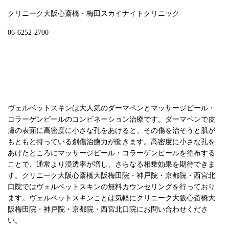
クリニーク大阪心斎橋・梅田スカイナイトクリニック
06-6252-2700
ヴェルベットスキンは大人気のダーマペンとマッサージピール・
コラーゲンピールのコンビネーション治療です。ダーマペンで皮
膚の表面に高密度に小さな孔をあけると、その傷を治そうと肌が
もともと持っている創傷治癒力が働きます。高密度に小さな孔を
あけたところにマッサージピール・コラーゲンピールを塗布する
ことで、通常より浸透率が増し、さらなる相乗効果を期待できま
す。クリニーク大阪心斎橋大阪梅田院・神戸院・京都院・西宮北
口院ではヴェルベットスキンの無料カウンセリングを行っており
ます。ヴェルベットスキンことは気軽にクリニーク大阪心斎橋大
阪梅田院・神戸院・京都院・西宮北口院にお問い合わせくださ
い。