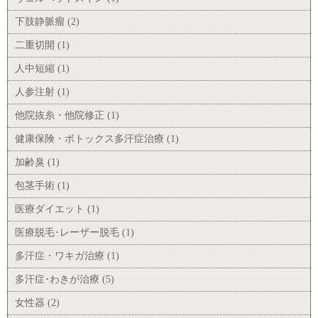
下肢静脈瘤 (2)
二重切開 (1)
人中短縮 (1)
人参注射 (1)
他院抜糸・他院修正 (1)
健康保険・ボトックス多汗症治療 (1)
加齢臭 (1)
包茎手術 (1)
医療ダイエット (1)
医療脱毛･レーザー脱毛 (1)
多汗症・ワキガ治療 (1)
多汗症･わきが治療 (5)
女性器 (2)