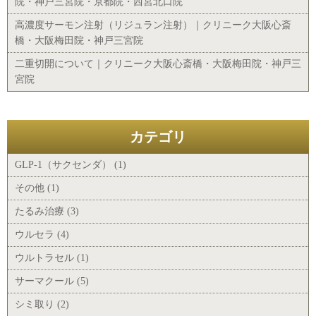
院・神戸三宮院・京都院・西宮北口院
高濃度サーモン注射（リジュラン注射）｜クリニーク大阪心斎
橋・大阪梅田院・神戸三宮院
二重切開について｜クリニーク大阪心斎橋・大阪梅田院・神戸三
宮院
カテゴリ
GLP-1（サクセンダ） (1)
その他 (1)
たるみ治療 (3)
ウルセラ (4)
ウルトラセル (1)
サーマクール (5)
シミ取り (2)