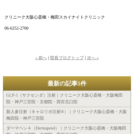
クリニーク大阪心斎橋・梅田スカイナイトクリニック
06-6252-2700
« 前へ
|
院長ブログトップ
|
次へ »
最新の記事5件
GLP-1（サクセンダ）注射｜クリニーク大阪心斎橋・大阪梅田
院・神戸三宮院・京都院・西宮北口院
新人参注射（キャロリポ注射®）｜クリニーク大阪心斎橋・大阪
梅田院・神戸三宮院
ダーマペン４（Dermapen4）｜クリニーク大阪心斎橋・大阪梅田