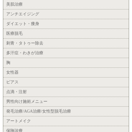
美肌治療
アンチエイジング
ダイエット・痩身
医療脱毛
刺青・タトゥー除去
多汗症・わきが治療
胸
女性器
ピアス
点滴・注射
男性向け施術メニュー
発毛治療/AGA治療/女性型脱毛治療
アートメイク
保険診療