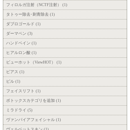
フィロルガ注射（NCTF注射） (1)
タトゥー除去･刺青除去 (1)
ダブロゴールド (1)
ダーマペン (3)
ハンドベイン (1)
ヒアルロン酸 (1)
ビューホット（ViewHOT） (1)
ピアス (1)
ピル (1)
フェイスリフト (1)
ボトックスカテゴリを追加 (1)
ミラドライ (5)
ヴァンパイアフェイシャル (1)
ヴェルベットスキン (1)