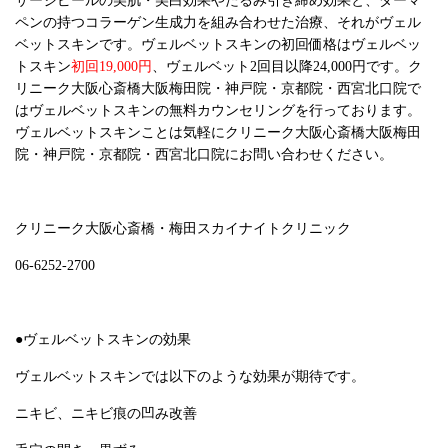
サージピールの美肌・美白効果やたるみ引き締め効果と、ダーマ
ペンの持つコラーゲン生成力を組み合わせた治療、それがヴェル
ベットスキンです。ヴェルベットスキンの初回価格はヴェルベッ
トスキン
初回19,000円
、ヴェルベット2回目以降24,000円です。ク
リニーク大阪心斎橋大阪梅田院・神戸院・京都院・西宮北口院で
はヴェルベットスキンの無料カウンセリングを行っております。
ヴェルベットスキンことは気軽にクリニーク大阪心斎橋大阪梅田
院・神戸院・京都院・西宮北口院にお問い合わせください。
クリニーク大阪心斎橋・梅田スカイナイトクリニック
06-6252-2700
●ヴェルベットスキンの効果
ヴェルベットスキンでは以下のような効果が期待です。
ニキビ、ニキビ痕の凹み改善