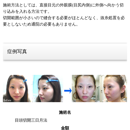
施術方法としては、直接目元の外眼膜(目尻内側)に外側へ向かう切
り込みを入れる方法です。
切開範囲が小さいので縫合する必要がほとんどなく、抜糸処置を必
要としないため通院の必要もありません。
症例写真
施術名
目頭切開三日月法
金額