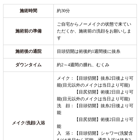
施術時間
約30分
ご自宅からノーメイクの状態で来てい
施術前の準備
ただくか、施術前の洗顔をお願いしま
す
施術後の通院
目頭切開は術後約1週間後に抜糸
ダウンタイム
約2～4週間の腫れ、むくみ
メイク：【目頭切開】抜糸2日後より可
能(目元以外のメイクは当日より可能)
【目尻切開】術後2日目より可
能(目元以外のメイクは当日より可能)
洗 顔：【目頭切開】抜糸2日後より可
能
【目尻切開】術後2日目より可
メイク/洗顔/入浴
能
入 浴：【目頭切開】シャワー(洗髪含