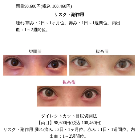
両目98,600円
(税込 108,460円)
リスク・副作用
腫れ/痛み：2日～1ヶ月位。赤み：1日～1週間位。内出
血：1～2週間位。
ダイレクトカット目尻切開法
【両目】98,600円(税込 108,460円)
リスク・副作用 腫れ/痛み：2日～1ヶ月位。赤み：1日～1週間位。内
出血：1～2週間位。