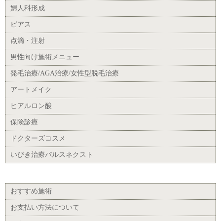
婦人科形成
ピアス
点滴・注射
男性向け施術メニュー
発毛治療/AGA治療/女性型脱毛治療
アートメイク
ヒアルロン酸
保険診療
ドクターズコスメ
いびき治療パルスネクスト
おすすめ施術
お支払い方法について