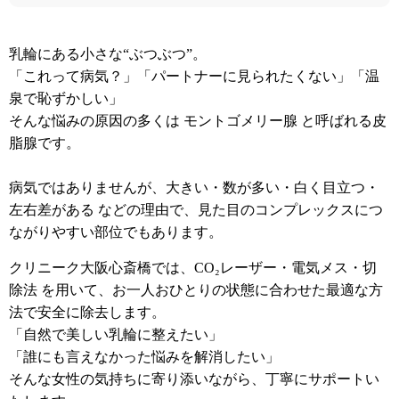
乳輪にある小さな“ぶつぶつ”。
「これって病気？」「パートナーに見られたくない」「温
泉で恥ずかしい」
そんな悩みの原因の多くは モントゴメリー腺 と呼ばれる皮
脂腺です。
病気ではありませんが、大きい・数が多い・白く目立つ・
左右差がある などの理由で、見た目のコンプレックスにつ
ながりやすい部位でもあります。
クリニーク大阪心斎橋では、CO₂レーザー・電気メス・切
除法 を用いて、お一人おひとりの状態に合わせた最適な方
法で安全に除去します。
「自然で美しい乳輪に整えたい」
「誰にも言えなかった悩みを解消したい」
そんな女性の気持ちに寄り添いながら、丁寧にサポートい