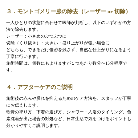
３．モントゴメリー腺の除去（レーザー or 切除）
一人ひとりの状態に合わせて医師が判断し、以下のいずれかの方
法で除去します。
レーザー：小さめのぶつぶつに
切除（くり抜き）：大きい・盛り上がりが強い場合に
どちらも、できるだけ傷跡を残さず、自然な仕上がりになるよう
丁寧に行います。
施術時間は、個数にもよりますが１つあたり数分〜15分程度で
す。
４．アフターケアのご説明
施術後の赤みや腫れを抑えるためのケア方法を、スタッフが丁寧
にお伝えします。
軟膏の塗り方、下着の選び方、シャワー・入浴のタイミング、色
素沈着が出た場合の対処など、日常生活で気をつけるポイントも
分かりやすくご説明します。