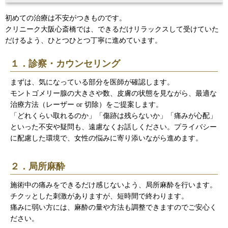
初めての治療は不安がつきものです。
クリニーク大阪心斎橋では、できるだけリラックスして受けていた
だけるよう、ひとつひとつ丁寧に進めています。
１．診察・カウンセリング
まずは、気になっている部分を医師が確認します。
モントゴメリー腺の大きさや数、皮膚の状態を見ながら、最適な
治療方法（レーザー or 切除）をご提案します。
「どれくらい取れるのか」「傷跡は残らないか」「痛みが心配」
といった不安や疑問も、遠慮なくお話しください。プライバシー
に配慮した環境で、女性の悩みに寄り添いながら進めます。
２．局所麻酔
施術中の痛みをできるだけ感じないよう、局所麻酔を行います。
チクッとした刺激がありますが、短時間で終わります。
痛みに弱い方には、麻酔の量や方法も調整できますのでご安心く
ださい。