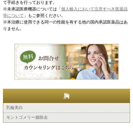
て手続きを行っております。
※未承認医療機器については「
個人輸入において注意すべき医薬品
等について
」もご参照ください。
※本治療に使用できる同一の性能を有する他の国内承認医薬品はあ
りません。
胸
乳輪美白
モントゴメリー腺除去