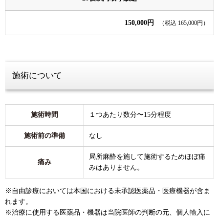
150,000円
（税込 165,000円）
施術について
施術時間
１つあたり数分〜15分程度
施術前の準備
なし
局所麻酔を施して施術するためほぼ痛
痛み
みはありません。
※自由診療においては本国における未承認医薬品・医療機器が含ま
れます。
※治療に使用する医薬品・機器は当院医師の判断の元、個人輸入に