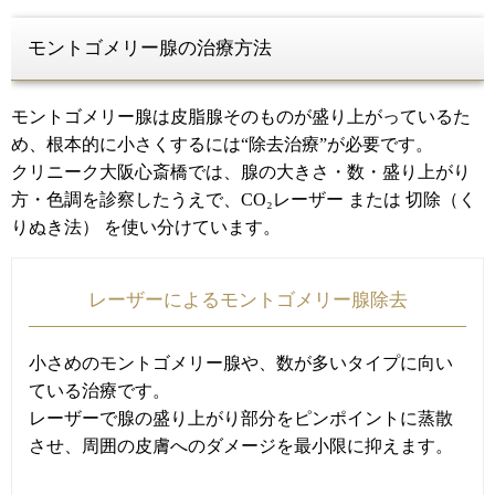
モントゴメリー腺の治療方法
モントゴメリー腺は皮脂腺そのものが盛り上がっているた
め、根本的に小さくするには“除去治療”が必要です。
クリニーク大阪心斎橋では、腺の大きさ・数・盛り上がり
方・色調を診察したうえで、CO₂レーザー または 切除（く
りぬき法） を使い分けています。
レーザーによるモントゴメリー腺除去
小さめのモントゴメリー腺や、数が多いタイプに向い
ている治療です。
レーザーで腺の盛り上がり部分をピンポイントに蒸散
させ、周囲の皮膚へのダメージを最小限に抑えます。