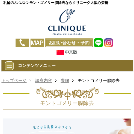
乳輪のぶつぶつ モントゴメリー腺除去ならクリニーク大阪心斎橋
コンテンツメニュー
トップページ
診察内容
豊胸
モントゴメリー腺除去
モントゴメリー腺除去