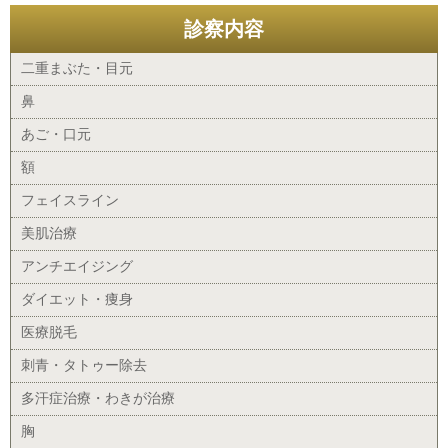
診察内容
二重まぶた・目元
鼻
あご・口元
額
フェイスライン
美肌治療
アンチエイジング
ダイエット・痩身
医療脱毛
刺青・タトゥー除去
多汗症治療・わきが治療
胸