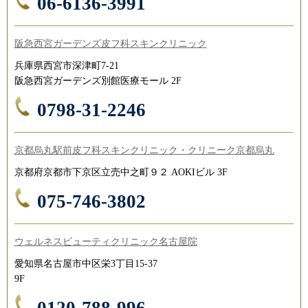
06-6136-3991
阪急西宮ガーデンズ皮フ科スキンクリニック
兵庫県西宮市深津町7-21
阪急西宮ガーデンズ別館医療モール 2F
0798-31-2246
京都烏丸駅前皮フ科スキンクリニック・クリニーク京都烏丸
京都府京都市下京区立売中之町９２ AOKIビル 3F
075-746-3802
ウェルネスビューティクリニック名古屋院
愛知県名古屋市中区栄3丁目15-37
9F
0120-788-996