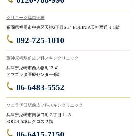
クリニーク福岡天神
福岡県福岡市中央区天神2丁目6-24 EQUINIA天神西通り 5階
092-725-1010
阪神尼崎駅前皮フ科スキンクリニック
兵庫県尼崎市西大物町12-41
アマゴッタ医療センター4階
06-6483-5552
ソコラ塚口駅前皮フ科スキンクリニック
兵庫県尼崎市南塚口町２丁目１-３
SOCOLA塚口クロス２階
06-6415-7150