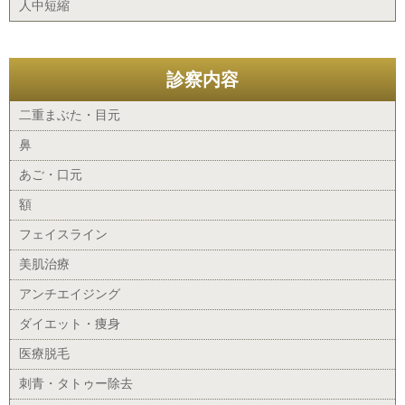
人中短縮
診察内容
二重まぶた・目元
鼻
あご・口元
額
フェイスライン
美肌治療
アンチエイジング
ダイエット・痩身
医療脱毛
刺青・タトゥー除去