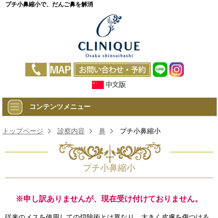
プチ小鼻縮小で、だんご鼻を解消
コンテンツメニュー
トップページ
診察内容
鼻
プチ小鼻縮小
プチ小鼻縮小
※申し訳ありませんが、現在受け付けておりません。
従来のメスを使用しての切除術とは異なり、大きく皮膚を傷つける