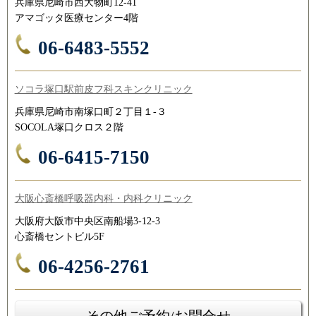
兵庫県尼崎市西大物町12-41
アマゴッタ医療センター4階
06-6483-5552
ソコラ塚口駅前皮フ科スキンクリニック
兵庫県尼崎市南塚口町２丁目１-３
SOCOLA塚口クロス２階
06-6415-7150
大阪心斎橋呼吸器内科・内科クリニック
大阪府大阪市中央区南船場3-12-3
心斎橋セントビル5F
06-4256-2761
その他ご予約/お問合せ