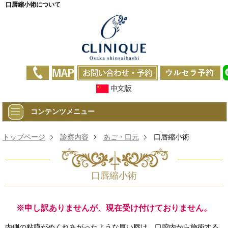
口唇縮小術について
コンテンツメニュー
トップページ
診察内容
あご・口元
口唇縮小術
口唇縮小術
※申し訳ありませんが、現在受け付けておりません。
内側の粘膜がめくれあがったような厚い唇は、口腔内から施術する