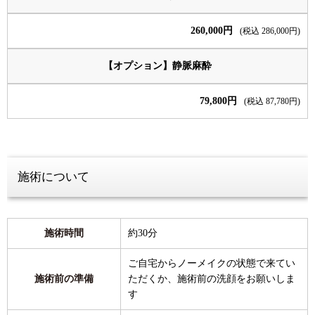
260,000円
(税込 286,000円)
【オプション】静脈麻酔
79,800円
(税込 87,780円)
施術について
施術時間
約30分
ご自宅からノーメイクの状態で来てい
施術前の準備
ただくか、施術前の洗顔をお願いしま
す