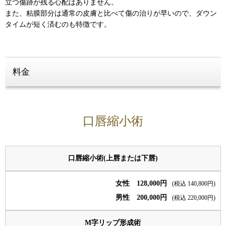
立つ傷跡が残る心配はありません。
また、粘膜部分は通常の皮膚と比べて傷の治りが早いので、ダウン
タイムが短く済むのも特徴です。
料金
口唇縮小術
口唇縮小術(上唇または下唇)
女性 128,000円
(税込 140,800円)
男性 200,000円
(税込 220,000円)
M字リップ形成術