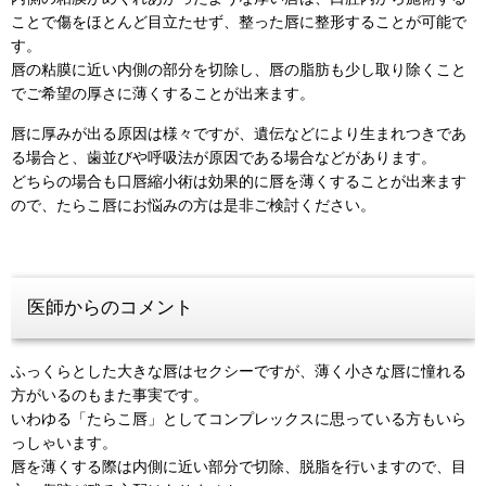
ことで傷をほとんど目立たせず、整った唇に整形することが可能で
す。
唇の粘膜に近い内側の部分を切除し、唇の脂肪も少し取り除くこと
でご希望の厚さに薄くすることが出来ます。
唇に厚みが出る原因は様々ですが、遺伝などにより生まれつきであ
る場合と、歯並びや呼吸法が原因である場合などがあります。
どちらの場合も口唇縮小術は効果的に唇を薄くすることが出来ます
ので、たらこ唇にお悩みの方は是非ご検討ください。
医師からのコメント
ふっくらとした大きな唇はセクシーですが、薄く小さな唇に憧れる
方がいるのもまた事実です。
いわゆる「たらこ唇」としてコンプレックスに思っている方もいら
っしゃいます。
唇を薄くする際は内側に近い部分で切除、脱脂を行いますので、目