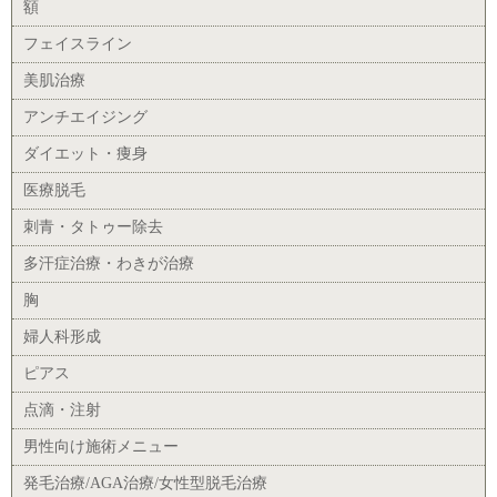
額
フェイスライン
美肌治療
アンチエイジング
ダイエット・痩身
医療脱毛
刺青・タトゥー除去
多汗症治療・わきが治療
胸
婦人科形成
ピアス
点滴・注射
男性向け施術メニュー
発毛治療/AGA治療/女性型脱毛治療