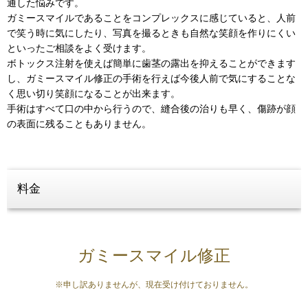
通した悩みです。
ガミースマイルであることをコンプレックスに感じていると、人前
で笑う時に気にしたり、写真を撮るときも自然な笑顔を作りにくい
といったご相談をよく受けます。
ボトックス注射を使えば簡単に歯茎の露出を抑えることができます
し、ガミースマイル修正の手術を行えば今後人前で気にすることな
く思い切り笑顔になることが出来ます。
手術はすべて口の中から行うので、縫合後の治りも早く、傷跡が顔
の表面に残ることもありません。
料金
ガミースマイル修正
※申し訳ありませんが、現在受け付けておりません。