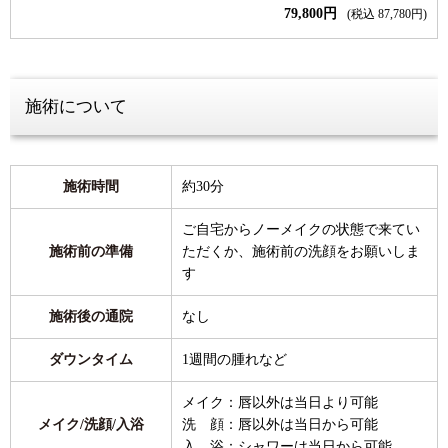
79,800円
(税込 87,780円)
施術について
施術時間
約30分
ご自宅からノーメイクの状態で来てい
施術前の準備
ただくか、施術前の洗顔をお願いしま
す
施術後の通院
なし
ダウンタイム
1週間の腫れなど
メイク：唇以外は当日より可能
メイク/洗顔/入浴
洗 顔：唇以外は当日から可能
入 浴：シャワーは当日から可能