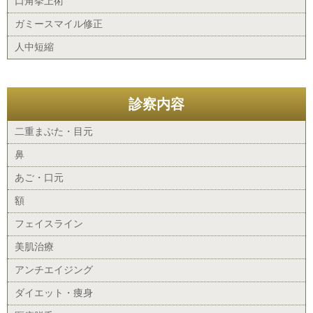
口角挙上術
ガミースマイル修正
人中短縮
診察内容
二重まぶた・目元
鼻
あご・口元
額
フェイスライン
美肌治療
アンチエイジング
ダイエット・痩身