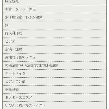
医療脱毛
刺青・タトゥー除去
多汗症治療・わきが治療
胸
婦人科形成
ピアス
点滴・注射
男性向け施術メニュー
発毛治療/AGA治療/女性型脱毛治療
アートメイク
ヒアルロン酸
保険診療
ドクターズコスメ
いびき治療パルスネクスト