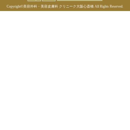
Copyright©
美容外科・美容皮膚科 クリニーク大阪心斎橋
All Rights Reserved.