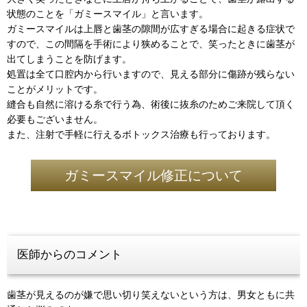
状態のことを「ガミースマイル」と言います。
ガミースマイルは上唇と歯茎の隙間が広すぎる場合に起きる症状で
すので、この間隔を手術により狭めることで、笑ったときに歯茎が
出てしまうことを防げます。
処置は全て口腔内から行いますので、見える部分に傷跡が残らない
ことがメリットです。
縫合も自然に溶ける糸で行う為、術後に抜糸のためご来院して頂く
必要もございません。
また、注射で手軽に行えるボトックス治療も行っております。
ガミースマイル修正について
医師からのコメント
歯茎が見えるのが嫌で思い切り笑えないという方は、男女ともに共