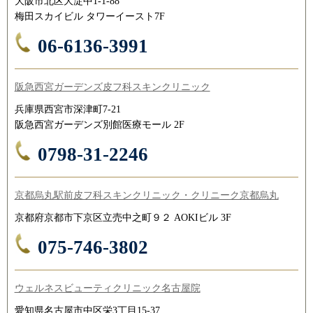
大阪市北区大淀中1-1-88
梅田スカイビル タワーイースト7F
06-6136-3991
阪急西宮ガーデンズ皮フ科スキンクリニック
兵庫県西宮市深津町7-21
阪急西宮ガーデンズ別館医療モール 2F
0798-31-2246
京都烏丸駅前皮フ科スキンクリニック・クリニーク京都烏丸
京都府京都市下京区立売中之町９２ AOKIビル 3F
075-746-3802
ウェルネスビューティクリニック名古屋院
愛知県名古屋市中区栄3丁目15-37