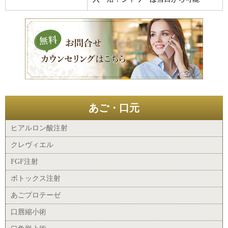
あご・口元
ヒアルロン酸注射
クレヴィエル
FGF注射
ボトックス注射
あごプロテーゼ
口唇縮小術