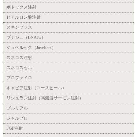
ボトックス注射
ヒアルロン酸注射
スキンプラス
ブナジュ（BNAJU）
ジュベルック（Juvelook）
スネコス注射
スネコスセル
プロファイロ
キャビア注射（ユースヒール）
リジュラン注射（高濃度サーモン注射）
プルリアル
ジャルプロ
FGF注射