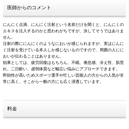
医師からのコメント
にんにく点滴、にんにく注射という名前だけを聞くと、にんにくの
エキスを注入するのかと思われがちですが、決してそうではありま
せん。
注射の際ににんにくのようなにおいが感じられますが、実はにんに
く注射を受けている本人しか感じないものですので、周囲の人にに
おいが伝わることはありません。
効果としては、疲労回復はもちろん、不眠、倦怠感、冷え性、肌荒
れ、二日酔い、虚弱体質など幅広い悩みにアプローチできます。
即効性が高いためスポーツ選手や忙しい芸能人の方からの人気が非
常に高く、そこから一般の方にも広く浸透しています。
料金