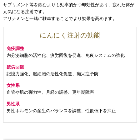
サプリメント等を飲むよりも効率的かつ即効性があり、疲れた体が
元気になる注射です。
アリナミンと一緒に駐車することでより効果を高めます。
にんにく注射の効能
免疫調整
内分泌細胞の活性化、疲労回復を促進、免疫システムの強化
疲労回復
記憶力強化、脳細胞の活性化促進、痴呆症予防
女性系
血管や肌の弾力性、月経の調整、更年期障害
男性系
男性ホルモンの産生のバランスを調整、性欲低下を抑止