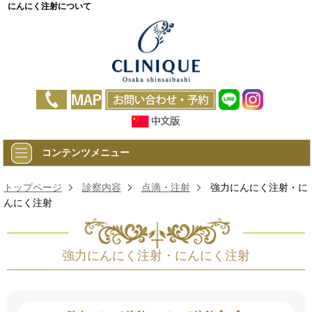
にんにく注射について
コンテンツメニュー
トップページ
診察内容
点滴・注射
強力にんにく注射・に
んにく注射
強力にんにく注射・にんにく注射