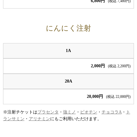
6,800円
(税込 7,480円)
にんにく注射
1A
2,000円
(税込 2,200円)
20A
20,000円
(税込 22,000円)
※注射チケットは
プラセンタ
・
強ミノ
・
ビオチン
・
チョコラA
・
ト
ランサミン
・
アリナミン
にもご利用いただけます。