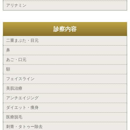
アリナミン
診察内容
二重まぶた・目元
鼻
あご・口元
額
フェイスライン
美肌治療
アンチエイジング
ダイエット・痩身
医療脱毛
刺青・タトゥー除去