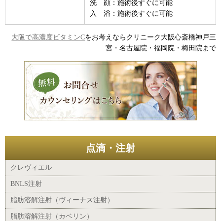
洗 顔：施術後すぐに可能
入 浴：施術後すぐに可能
大阪で高濃度ビタミンC
をお考えならクリニーク大阪心斎橋神戸三
宮・名古屋院・福岡院・梅田院まで
点滴・注射
クレヴィエル
BNLS注射
脂肪溶解注射（ヴィーナス注射）
脂肪溶解注射（カベリン）