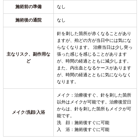
施術前の準備
なし
施術後の通院
なし
針を刺した箇所が赤くなることがあり
ますが、殆どの方が当日中には気にな
らなくなります。 治療当日は少し突っ
主なリスク、副作用な
張った感じを感じることがあります
ど
が、時間の経過とともに減少します。
また、内出血となるケースがあります
が、時間の経過とともに気にならなく
なります。
メイク：治療後すぐ、針を刺した箇所
以外はメイクが可能です。治療後翌日
からは、針を刺した箇所もメイクが可
メイク/洗顔/入浴
能です。
洗 顔：施術後すぐに可能
入 浴：施術後すぐに可能