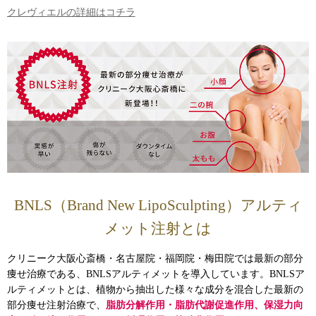
クレヴィエルの詳細はコチラ
BNLS（Brand New LipoSculpting）アルティ
メット注射とは
クリニーク大阪心斎橋・名古屋院・福岡院・梅田院では最新の部分
痩せ治療である、BNLSアルティメットを導入しています。BNLSア
ルティメットとは、植物から抽出した様々な成分を混合した最新の
部分痩せ注射治療で、
脂肪分解作用・脂肪代謝促進作用、保湿力向