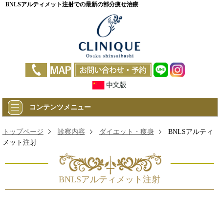
BNLSアルティメット注射での最新の部分痩せ治療
コンテンツメニュー
トップページ
診察内容
ダイエット・痩身
BNLSアルティ
メット注射
BNLSアルティメット注射