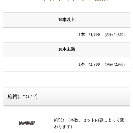
10本以上
1本 \1,700
（税込 \1,870）
10本未満
1本 \2,700
（税込 \2,970）
施術について
約5分 (本数、セット内容によって変
施術時間
わります)