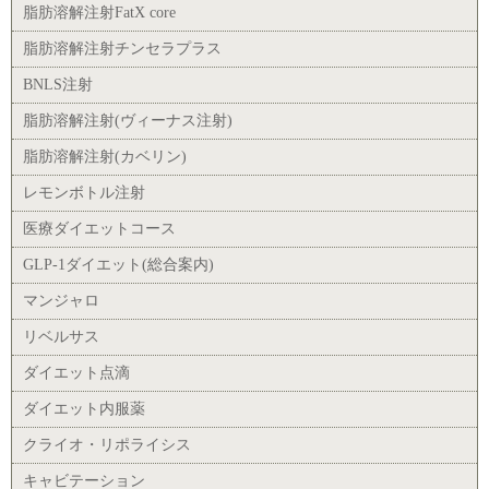
脂肪溶解注射FatX core
脂肪溶解注射チンセラプラス
BNLS注射
脂肪溶解注射(ヴィーナス注射)
脂肪溶解注射(カベリン)
レモンボトル注射
医療ダイエットコース
GLP-1ダイエット(総合案内)
マンジャロ
リベルサス
ダイエット点滴
ダイエット内服薬
クライオ・リポライシス
キャビテーション