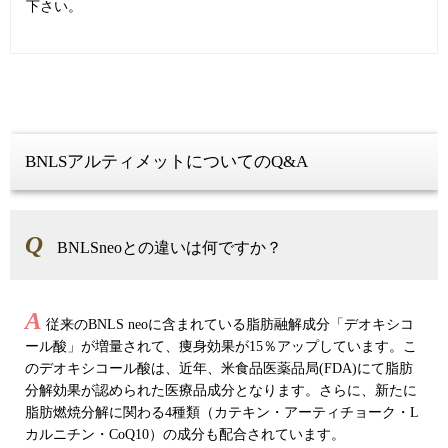
下さい。
BNLSアルティメットについてのQ&A
Q
BNLSneoとの違いは何ですか？
A
従来のBNLS neoに含まれている脂肪融解成分「デオキシコ
ール酸」が増量されて、痩身効果が15％アップしています。こ
のデオキシコール酸は、近年、米食品医薬品局(FDA)にて脂肪
分解効果が認められた医療品成分となります。さらに、新たに
脂肪燃焼分解に関わる4種類（カテキン・アーティチョーク・L
カルニチン・CoQ10）の成分も配合されています。