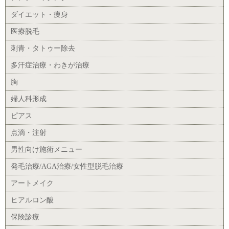
ダイエット・痩身
医療脱毛
刺青・タトゥー除去
多汗症治療・わきが治療
胸
婦人科形成
ピアス
点滴・注射
男性向け施術メニュー
発毛治療/AGA治療/女性型脱毛治療
アートメイク
ヒアルロン酸
保険診療