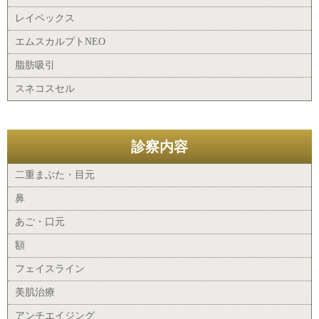
レイペックス
エムスカルプトNEO
脂肪吸引
スネコスセル
診察内容
二重まぶた・目元
鼻
あご・口元
額
フェイスライン
美肌治療
アンチエイジング