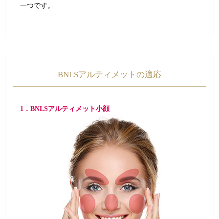
一つです。
BNLSアルティメットの適応
1．BNLSアルティメット小顔