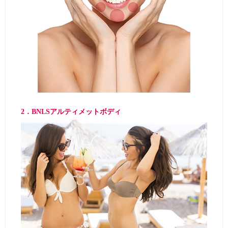
2．BNLSアルティメットボディ