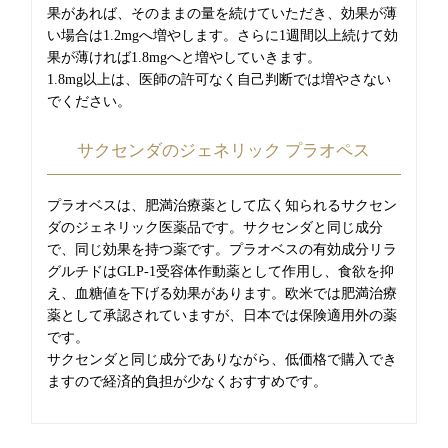
果があれば、そのままの量を続けていただき、効果が薄
い場合は1.2mgへ増やします。さらに1週間以上続けて効
果が薄ければ1.8mgへと増やしていきます。
1.8mg以上は、医師の許可なく自己判断では増やさない
でください。
サクセンダのジェネリック プラオペス
プラオベスは、肥満治療薬として広く知られるサクセン
ダのジェネリック医薬品です。サクセンダと同じ成分
で、同じ効果を持つ薬です。プラオベスの有効成分リラ
グルチドはGLP-1受容体作動薬として作用し、食欲を抑
え、血糖値を下げる効果があります。欧米では肥満治療
薬として承認されていますが、日本では保険適用外の薬
です。
サクセンダと同じ成分でありながら、低価格で購入でき
ますので経済的負担が少なくおすすめです。