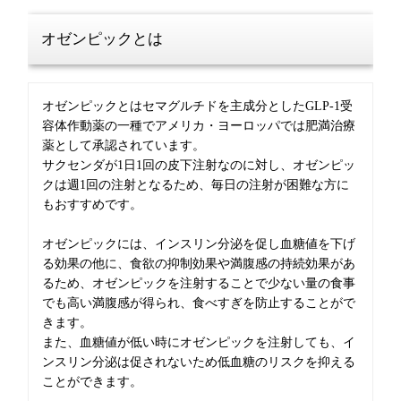
オゼンピックとは
オゼンピックとはセマグルチドを主成分としたGLP-1受
容体作動薬の一種でアメリカ・ヨーロッパでは肥満治療
薬として承認されています。
サクセンダが1日1回の皮下注射なのに対し、オゼンピッ
クは週1回の注射となるため、毎日の注射が困難な方に
もおすすめです。
オゼンピックには、インスリン分泌を促し血糖値を下げ
る効果の他に、食欲の抑制効果や満腹感の持続効果があ
るため、オゼンピックを注射することで少ない量の食事
でも高い満腹感が得られ、食べすぎを防止することがで
きます。
また、血糖値が低い時にオゼンピックを注射しても、イ
ンスリン分泌は促されないため低血糖のリスクを抑える
ことができます。