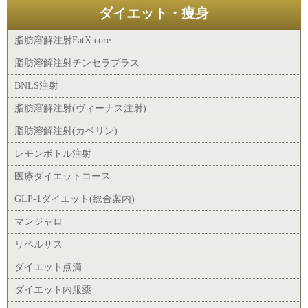
ダイエット・痩身
脂肪溶解注射FatX core
脂肪溶解注射チンセラプラス
BNLS注射
脂肪溶解注射(ヴィーナス注射)
脂肪溶解注射(カベリン)
レモンボトル注射
医療ダイエットコース
GLP-1ダイエット(総合案内)
マンジャロ
リベルサス
ダイエット点滴
ダイエット内服薬