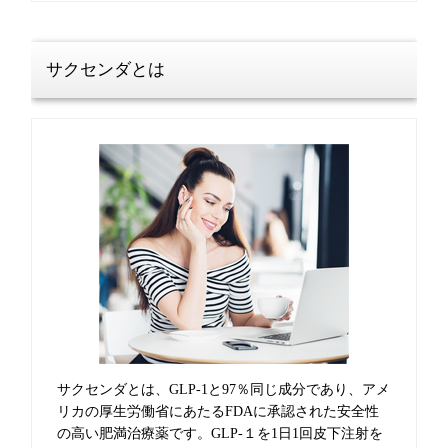
サクセンダとは
サクセンダとは、GLP-1と97％同じ成分であり、アメ
リカの厚生労働省にあたるFDAに承認された安全性
の高い肥満治療薬です。GLP-１を1日1回皮下注射を