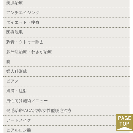
美肌治療
アンチエイジング
ダイエット・痩身
医療脱毛
刺青・タトゥー除去
多汗症治療・わきが治療
胸
婦人科形成
ピアス
点滴・注射
男性向け施術メニュー
発毛治療/AGA治療/女性型脱毛治療
アートメイク
ヒアルロン酸