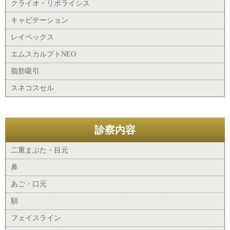
クライオ・リポライシス
キャビテーション
レイペックス
エムスカルプトNEO
脂肪吸引
スネコスセル
診察内容
二重まぶた・目元
鼻
あご・口元
額
フェイスライン