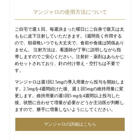
マンジャロの使用方法について
ご自宅で週１回、毎週決まった曜日にご自身で腹又は太
ももに皮下注射していただきます。1週間長く作用する
ので、朝昼晩いつでも大丈夫で、食前や食後は関係あり
ません。 注射方法は、看護師が丁寧に説明しながら指
導しますのでご安心ください。注射針・薬剤はあらかじ
めセットされており、針の付け替え・空打ちは不要で
す。
マンジャロは週1回2.5mgの導入用量から投与を開始しま
す。2.5mgを4週間続けた後、週１回5mgの維持用量に変
更します。維持用量の週1回5 mgを4週間以上投与した
後、状態に合わせて増量が必要かどうか主治医が判断し
ますので、勝手に増量しないようにしてください。
マンジャロの詳細はこちら