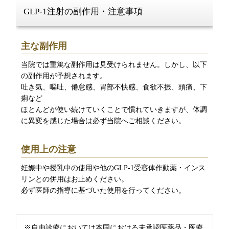
GLP-1注射の副作用・注意事項
主な副作用
当院では重篤な副作用は見受けられません。しかし、以下
の副作用が予想されます。
吐き気、嘔吐、倦怠感、胃部不快感、食欲不振、頭痛、下
痢など
ほとんどが使い続けていくことで慣れていきますが、体調
に異変を感じた場合は必ず当院へご相談ください。
使用上の注意
妊娠中や授乳中の使用や他のGLP-1受容体作動薬・インス
リンとの併用はお止めください。
必ず医師の指導に基づいた使用を行ってください。
※自由診療においては本国における未承認医薬品・医療