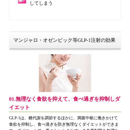
してしまう
マンジャロ・オゼンピック等GLP-1注射の効果
01.無理なく食欲を抑えて、食べ過ぎを抑制しダ
イエット
GLP-1は、糖代謝を調節するほかに、満腹中枢に働きかけて
食欲を抑制し、食べ過ぎを防ぎ無理なくダイエットができま