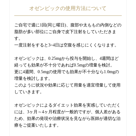
オゼンピックの使用方法について
ご自宅で週に1回(同じ曜日)、腹部や太ももの内側などの
脂肪が多い部位にご自身で皮下注射をしていただきま
す。
一度注射をすると3~4日は空腹を感じにくくなります。
オゼンピックは、0.25mgから投与を開始し、4週間ほど
経っても効果が不十分であれば0.5mgの増量を検討。
更に4週間、0.5mgの使用でも効果が不十分なら1.0mgの
増量を検討します。
このように状況や効果に応じて用量を適宜増量して使用
していきます。
オゼンピックによるダイエット効果を実感していただく
には、3ヶ月～4ヶ月程度が一般的ですが、個人差がある
ため、効果の発現や治療状況を見ながら医師が適切な治
療をご提案いたします。