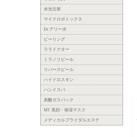
水光注射
マイクロボトックス
Dr.アリーボ
ピーリング
ララドクター
ミラノリピール
リバースピール
ハイドロスキン
ハンドスパ
炭酸ガスパック
MT 美顔・保湿マスク
メディカルブライダルエステ