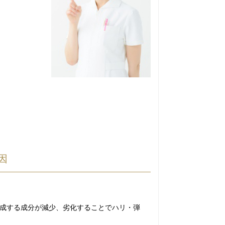
因
成する成分が減少、劣化することでハリ・弾