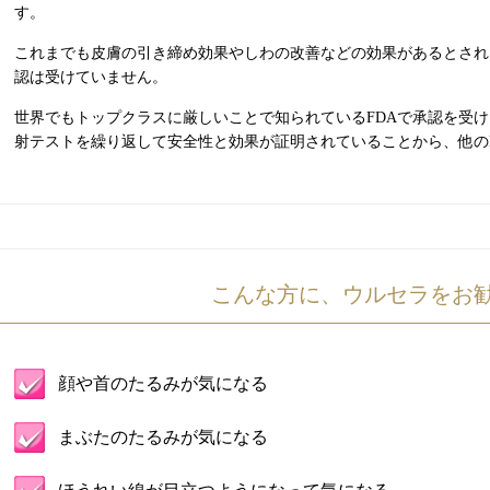
す。
これまでも皮膚の引き締め効果やしわの改善などの効果があるとされ
認は受けていません。
世界でもトップクラスに厳しいことで知られているFDAで承認を受
射テストを繰り返して安全性と効果が証明されていることから、他のH
こんな方に、ウルセラをお
顔や首のたるみが気になる
まぶたのたるみが気になる