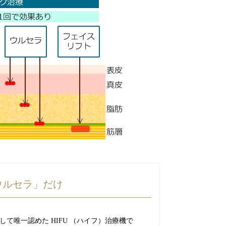
ウルセラ」だけ
て唯一認めた HIFU （ハイフ）治療機で