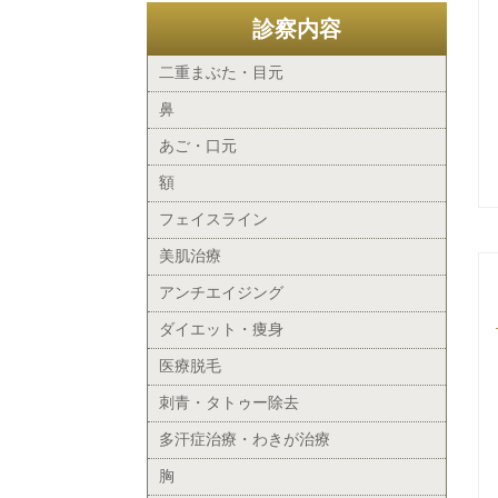
診察内容
二重まぶた・目元
鼻
あご・口元
額
フェイスライン
美肌治療
アンチエイジング
ダイエット・痩身
医療脱毛
刺青・タトゥー除去
多汗症治療・わきが治療
胸