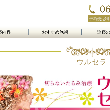
察内容
おすすめ施術
診察
ウルセラ