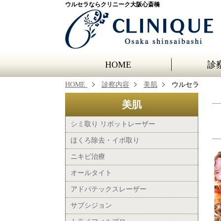
ウルセラならクリニーク大阪心斎橋
HOME
診
HOME
診察内容
美肌
ウルセラ
美肌
シミ取り リポットレーザー
ほくろ除去・イボ取り
ニキビ治療
オールタイト
アドバテックスレーザー
サブシジョン