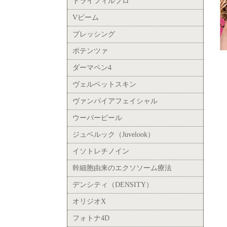
トライフィルプロ
Vビーム
ブレッシング
ポテンツァ
ダーマペン4
ヴェルベットスキン
ヴァンパイアフェイシャル
ウーバーピール
ジュベルック（Juvelook）
イソトレチノイン
幹細胞由来のエクソソーム療法
デンシティ（DENSITY）
オリジオX
フォトナ4D