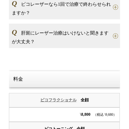
Q
ピコレーザーなら1回で治療で終わらせられ
ますか？
Q
肝斑にレーザー治療はいけないと聞きます
が大丈夫？
料金
ピコフラクショナル
全顔
\8,800
（税込 \9,680）
ピコトーニング 全顔