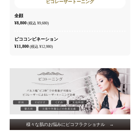
ピコレーザートーニング
全顔
¥8,800
(税込 ¥9,680)
ピココンビネーション
¥11,800
(税込 ¥12,980)
様々な肌のお悩みにピコフラクショナル →