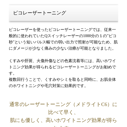
ピコレーザートーニング
ピコレーザーを使ったピコレーザートーニングでは、従来一
般的に使われていたQスイッチレーザーの1000分の１の”ピコ
秒”という短いパルス幅での弱い出力で照射が可能なため、肌
にダメージが少なく痛みの少ない治療が可能となりました。
くすみや肝斑、火傷外傷などの色素沈着等には、高いホワイ
トニング効果が得られるピコレーザートーニングがお勧めで
す。
複数回行うことで、くすみやシミを取ると同時に、お肌全体
のホワイトニングや毛穴対策に効果的です。
通常のレーザートーニング（メドライトC6）に
比べて早く、
肌にも優しく、高いホワイトニング効果が得ら