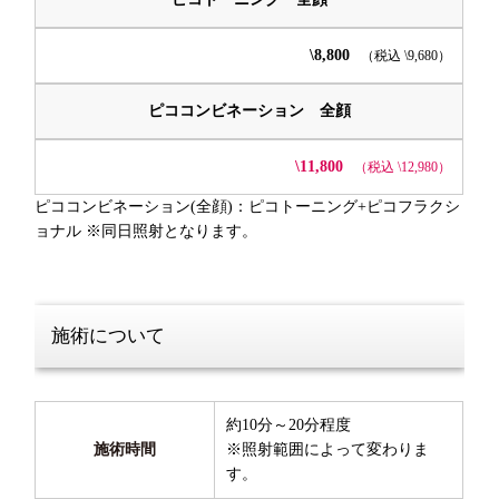
\8,800
（税込 \9,680）
ピココンビネーション 全顔
\11,800
（税込 \12,980）
ピココンビネーション(全顔)：ピコトーニング+ピコフラクシ
ョナル ※同日照射となります。
施術について
約10分～20分程度
施術時間
※照射範囲によって変わりま
す。