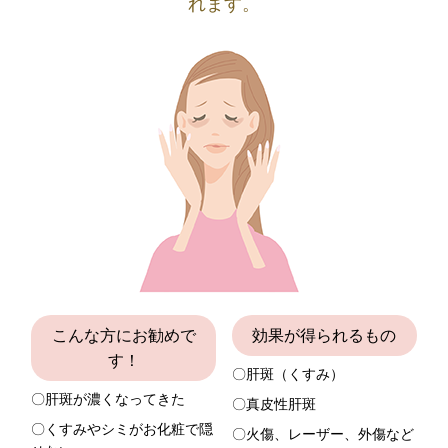
れます。
こんな方にお勧めで
効果が得られるもの
す！
〇肝斑（くすみ）
〇肝斑が濃くなってきた
〇真皮性肝斑
〇くすみやシミがお化粧で隠
〇火傷、レーザー、外傷など