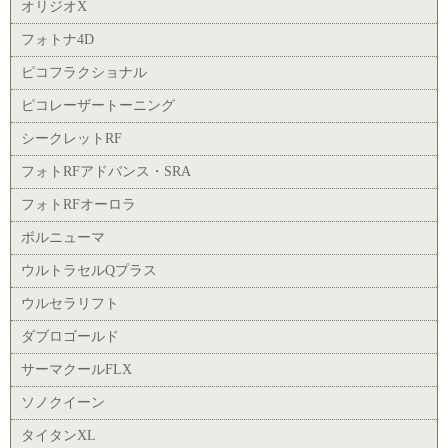
オリジオX
フォトナ4D
ピコフラクショナル
ピコレーザートーニング
シークレットRF
フォトRFアドバンス・SRA
フォトRFオーロラ
ボルニューマ
ウルトラセルQプラス
ウルセラリフト
ダブロゴールド
サーマクールFLX
ソノクイーン
タイタンXL