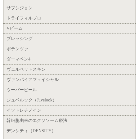
サブシジョン
トライフィルプロ
Vビーム
ブレッシング
ポテンツァ
ダーマペン4
ヴェルベットスキン
ヴァンパイアフェイシャル
ウーバーピール
ジュベルック（Juvelook）
イソトレチノイン
幹細胞由来のエクソソーム療法
デンシティ（DENSITY）