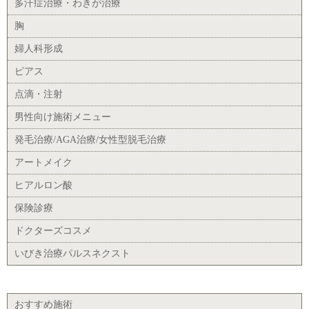
多汗症治療・わきが治療
胸
婦人科形成
ピアス
点滴・注射
男性向け施術メニュー
発毛治療/AGA治療/女性型脱毛治療
アートメイク
ヒアルロン酸
保険診療
ドクターズコスメ
いびき治療パルスネクスト
おすすめ施術