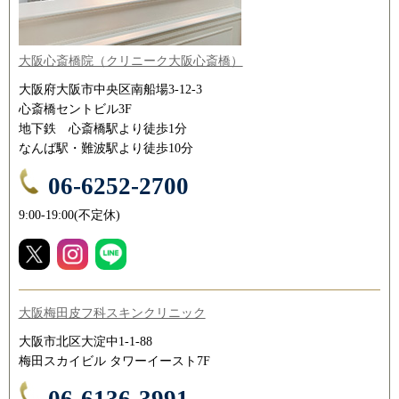
大阪心斎橋院（クリニーク大阪心斎橋）
大阪府大阪市中央区南船場3-12-3
心斎橋セントビル3F
地下鉄 心斎橋駅より徒歩1分
なんば駅・難波駅より徒歩10分
06-6252-2700
9:00-19:00(不定休)
大阪梅田皮フ科スキンクリニック
大阪市北区大淀中1-1-88
梅田スカイビル タワーイースト7F
06-6136-3991