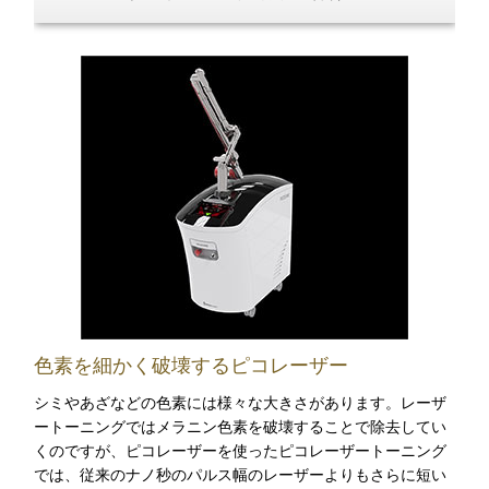
色素を細かく破壊するピコレーザー
シミやあざなどの色素には様々な大きさがあります。レーザ
ートーニングではメラニン色素を破壊することで除去してい
くのですが、ピコレーザーを使ったピコレーザートーニング
では、従来のナノ秒のパルス幅のレーザーよりもさらに短い