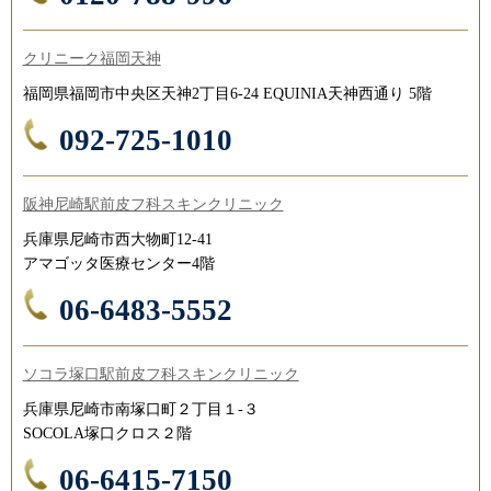
クリニーク福岡天神
福岡県福岡市中央区天神2丁目6-24 EQUINIA天神西通り 5階
092-725-1010
阪神尼崎駅前皮フ科スキンクリニック
兵庫県尼崎市西大物町12-41
アマゴッタ医療センター4階
06-6483-5552
ソコラ塚口駅前皮フ科スキンクリニック
兵庫県尼崎市南塚口町２丁目１-３
SOCOLA塚口クロス２階
06-6415-7150