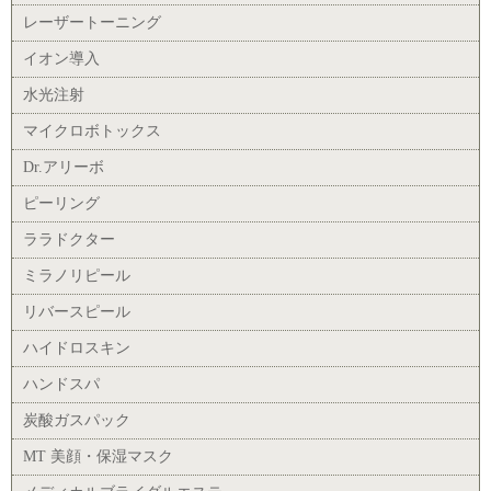
レーザートーニング
イオン導入
水光注射
マイクロボトックス
Dr.アリーボ
ピーリング
ララドクター
ミラノリピール
リバースピール
ハイドロスキン
ハンドスパ
炭酸ガスパック
MT 美顔・保湿マスク