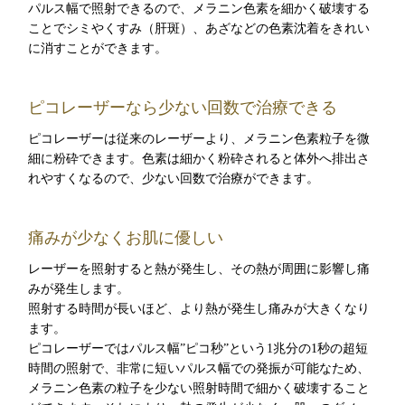
パルス幅で照射できるので、メラニン色素を細かく破壊する
ことでシミやくすみ（肝斑）、あざなどの色素沈着をきれい
に消すことができます。
ピコレーザーなら少ない回数で治療できる
ピコレーザーは従来のレーザーより、メラニン色素粒子を微
細に粉砕できます。色素は細かく粉砕されると体外へ排出さ
れやすくなるので、少ない回数で治療ができます。
痛みが少なくお肌に優しい
レーザーを照射すると熱が発生し、その熱が周囲に影響し痛
みが発生します。
照射する時間が長いほど、より熱が発生し痛みが大きくなり
ます。
ピコレーザーではパルス幅”ピコ秒”という1兆分の1秒の超短
時間の照射で、非常に短いパルス幅での発振が可能なため、
メラニン色素の粒子を少ない照射時間で細かく破壊すること