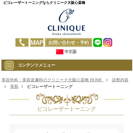
ピコレーザートーニングならクリニーク大阪心斎橋
コンテンツメニュー
美容外科・美容皮膚科のクリニーク大阪心斎橋 HOME
診察内容
美肌
ピコレーザートーニング
ピコレーザートーニング