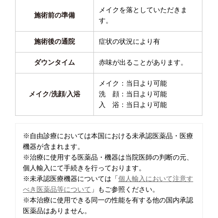
メイクを落としていただきま
施術前の準備
す。
施術後の通院
症状の状況により有
ダウンタイム
赤味が出ることがあります。
メイク：当日より可能
メイク/洗顔/入浴
洗 顔：当日より可能
入 浴：当日より可能
※自由診療においては本国における未承認医薬品・医療
機器が含まれます。
※治療に使用する医薬品・機器は当院医師の判断の元、
個人輸入にて手続きを行っております。
※未承認医療機器については「
個人輸入において注意す
べき医薬品等について
」もご参照ください。
※本治療に使用できる同一の性能を有する他の国内承認
医薬品はありません。