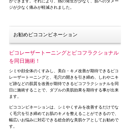
ができます。それにより、熱の発生が少なく、肌へのダメー
ジが少なく痛みが軽減されました。
お勧めピココンビネーション
ピコレーザートーニングとピコフラクショナル
を同日施術！
シミや顔全体のくすみし、美白・キメ改善が期待できるピコ
レーザートーニングと、毛穴の開きを引き締め、しわやニキ
ビ跡などの肌質を改善が期待できるピコフラクショナルを同
日に施術することで、ダブルの美肌効果を期待する事が出来
ます。
ピココンビネーションは、シミやくすみを改善するだけでな
く毛穴を引き締めてお肌のキメを整えることができるので、
幅広いお悩みに対応できる総合的な美肌ケアとしてお勧めで
す。