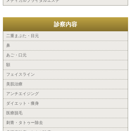
メディカルブライダルエステ
診察内容
二重まぶた・目元
鼻
あご・口元
額
フェイスライン
美肌治療
アンチエイジング
ダイエット・痩身
医療脱毛
刺青・タトゥー除去